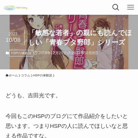
「敏感な若者」の親にも読んでほ
2023
10/08
しい「青春ブタ野郎」シリーズ
2019年12月29日
2023年10月8日
HSPの体験談
ホーム
コラム
HSPの体験談
どうも、吉田光です。
今回もこのHSPのブログにて作品紹介をしたいと
思います。つまりHSPの人に読んでほしいなと思
える作品ですな。