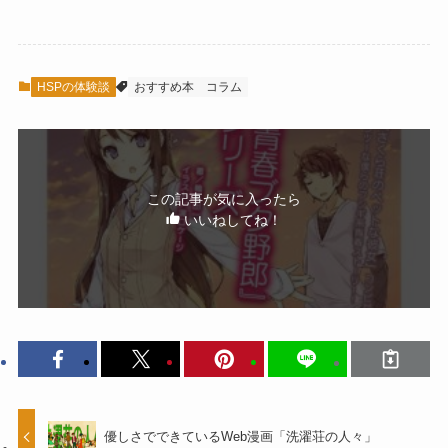
HSPの体験談
おすすめ本
コラム
この記事が気に入ったら
いいねしてね！
優しさでできているWeb漫画「洗濯荘の人々」