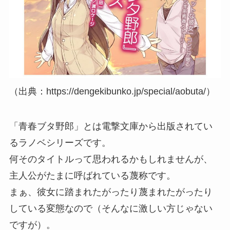
（出典：https://dengekibunko.jp/special/aobuta/）
「青春ブタ野郎」とは電撃文庫から出版されてい
るラノベシリーズです。
何そのタイトルって思われるかもしれませんが、
主人公がたまに呼ばれている蔑称です。
まぁ、彼女に踏まれたがったり蔑まれたがったり
している変態なので（そんなに激しい方じゃない
ですが）。