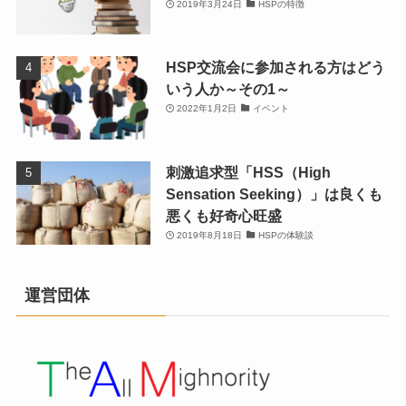
2019年3月24日
HSPの特徴
HSP交流会に参加される方はどう
いう人か～その1～
2022年1月2日
イベント
刺激追求型「HSS（High
Sensation Seeking）」は良くも
悪くも好奇心旺盛
2019年8月18日
HSPの体験談
運営団体