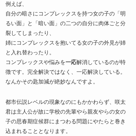
例えば、
自分の暗さにコンプレックスを持つ女の子の「明
るい面」と「暗い面」の二つの自分に肉体ごと分
裂してしまったり、
姉にコンプレックスを抱いてる女の子の外見が姉
と入れ替わったり。
コンプレックスや悩みを
一応
解消しているのが特
徴です。完全解決ではなく、一応解決している。
なんかその匙加減が絶妙なんですよ。
都市伝説レベルの現象なのにもかかわらず、咲太
君は主人公が故に学校の先輩やら親友やらの女の
子の思春期症候群にまつわる問題にやたらと巻き
込まれることとなります。