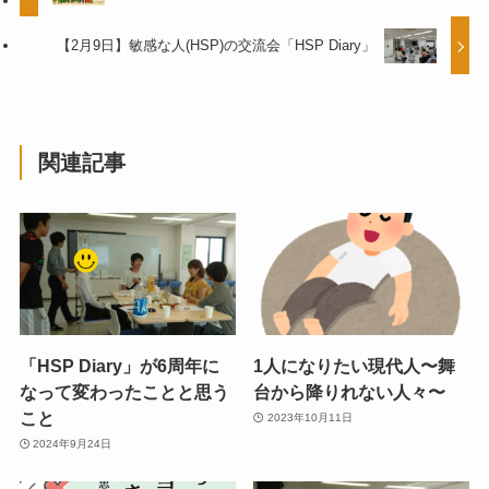
【2月9日】敏感な人(HSP)の交流会「HSP Diary」
関連記事
「HSP Diary」が6周年に
1人になりたい現代人〜舞
なって変わったことと思う
台から降りれない人々〜
こと
2023年10月11日
2024年9月24日