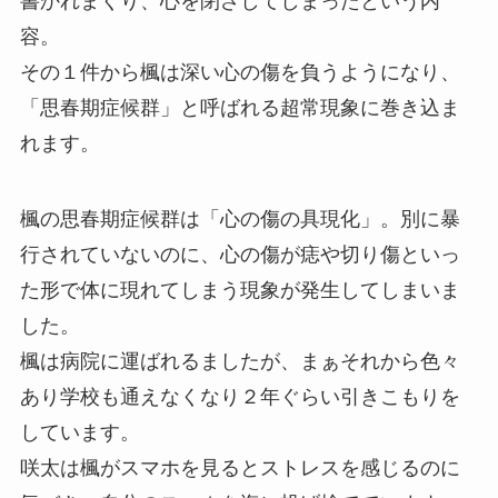
書かれまくり、心を閉ざしてしまったという内
容。
その１件から楓は深い心の傷を負うようになり、
「思春期症候群」と呼ばれる超常現象に巻き込ま
れます。
楓の思春期症候群は「心の傷の具現化」。別に暴
行されていないのに、心の傷が痣や切り傷といっ
た形で体に現れてしまう現象が発生してしまいま
した。
楓は病院に運ばれるましたが、まぁそれから色々
あり学校も通えなくなり２年ぐらい引きこもりを
しています。
咲太は楓がスマホを見るとストレスを感じるのに