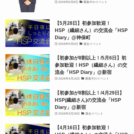
2026年6月8日
募集中のイベント
【5月28日】初参加歓迎！
HSP（繊細さん）の交流会「HSP
Diary」@神保町
2026年5月6日
過去イベント
【初参加が8割以上！/5月6日】初
参加歓迎！HSP（繊細さん）の交
流会「HSP Diary」@新宿
2026年4月16日
募集中のイベント
【初参加が8割以上！/4月29日】
HSP(繊細さん)の交流会「HSP
Diary」@新宿
2026年3月29日
過去イベント
【4月16日】初参加歓迎！