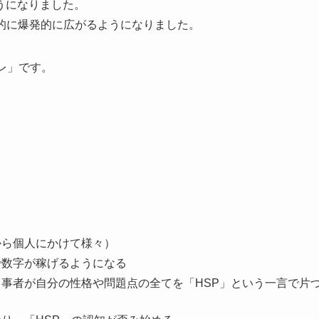
うになりました。
結果的に爆発的に広がるようになりました。
レ」です。
から個人にかけて様々）
で数字が稼げるようになる
当事者が自分の性格や問題点の全てを「HSP」という一言で片