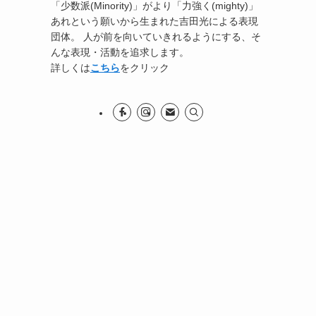
「少数派(Minority)」がより「力強く(mighty)」
あれという願いから生まれた吉田光による表現
団体。 人が前を向いていきれるようにする、そ
んな表現・活動を追求します。
詳しくは
こちら
をクリック