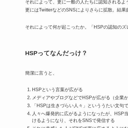
それによって、更に一般の人たちに認知されるよ
更にはTwitterなどのSNSによりさらに拡散。
それによって何が起こったか。「HSPの認知のズ
HSPってなんだっけ？
簡潔に言うと、
HSPという言葉が広がる
メディアやブログなどでHSPが広がる（企業
「HSPは生きづらい人々」といううたい文句
人々へ爆発的に広がるようになったが、HSP
けるようになり、それをSNSで発信する