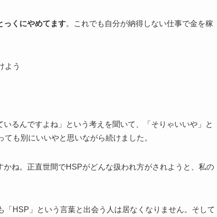
とっくにやめてます
。これでも自分が納得しない仕事で金を稼
けよう
ているんですよね」という考えを聞いて、「そりゃいいや」と
違っても別にいいやと思いながら続けました。
すかね。正直世間でHSPがどんな扱われ方がされようと、私の
も「HSP」という言葉と出会う人は居なくなりません。そして