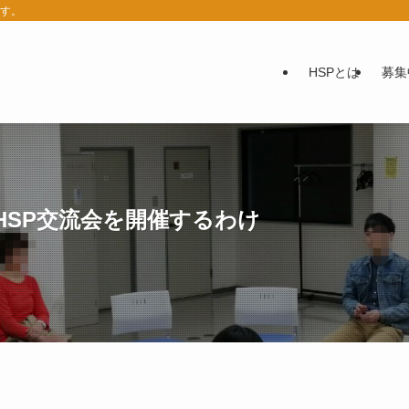
ます。
HSPとは
募集
HSP交流会を開催するわけ