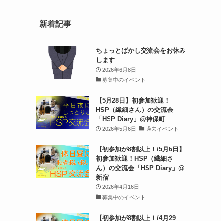
新着記事
ちょっとばかし交流会をお休み
します
2026年6月8日
募集中のイベント
【5月28日】初参加歓迎！
HSP（繊細さん）の交流会
「HSP Diary」@神保町
2026年5月6日
過去イベント
【初参加が8割以上！/5月6日】
初参加歓迎！HSP（繊細さ
ん）の交流会「HSP Diary」@
新宿
2026年4月16日
募集中のイベント
【初参加が8割以上！/4月29