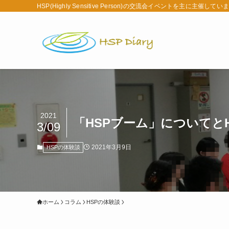
HSP(Highly Sensitive Person)の交流会イベントを主に主催してい
2021
「HSPブーム」についてと
3/09
2021年3月9日
HSPの体験談
ホーム
コラム
HSPの体験談