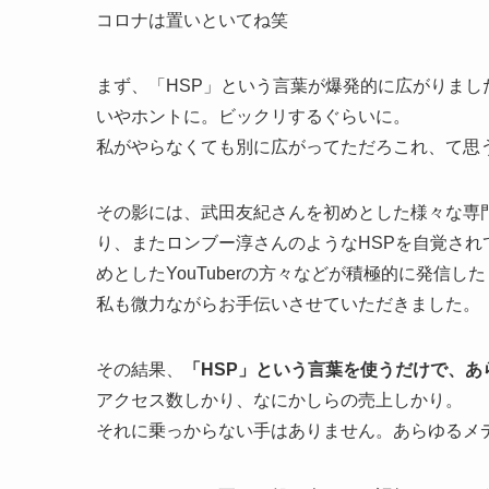
コロナは置いといてね笑
まず、「HSP」という言葉が爆発的に広がりまし
いやホントに。ビックリするぐらいに。
私がやらなくても別に広がってただろこれ、て思
その影には、武田友紀さんを初めとした様々な専
り、またロンブー淳さんのようなHSPを自覚さ
めとしたYouTuberの方々などが積極的に発信
私も微力ながらお手伝いさせていただきました。
その結果、
「HSP」という言葉を使うだけで、
アクセス数しかり、なにかしらの売上しかり。
それに乗っからない手はありません。あらゆるメ