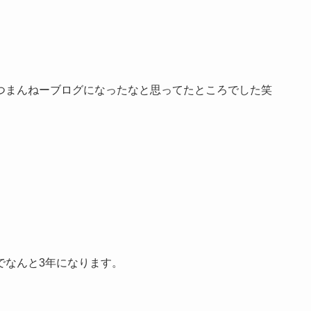
つまんねーブログになったなと思ってたところでした笑
でなんと3年になります。