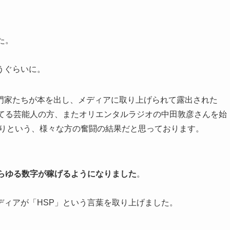
た。
うぐらいに。
門家たちが本を出し、メディアに取り上げられて露出された
れてる芸能人の方、またオリエンタルラジオの中田敦彦さんを始
したりという、様々な方の奮闘の結果だと思っております。
あらゆる数字が稼げるようになりました
。
ディアが「HSP」という言葉を取り上げました。