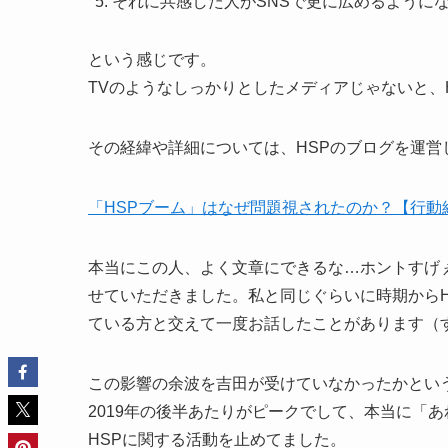
それに共感した人がSNSで更に広めるようにな
という感じです。
TVのようなしっかりとしたメディアじゃないと、
その経緯や詳細については、HSPのブログを運
「HSPブーム」はなぜ問題視されたのか？【行動
本当にこの人、よく文章にできるな…ホントすげ
せていただきました。私と同じぐらいに時期からH
ている方と交えて一度お話したことがあります（
この影響の余波を吉田が受けていなかったかとい
2019年の後半あたりがピークでして、本当に「
HSPに関する活動を止めてました。