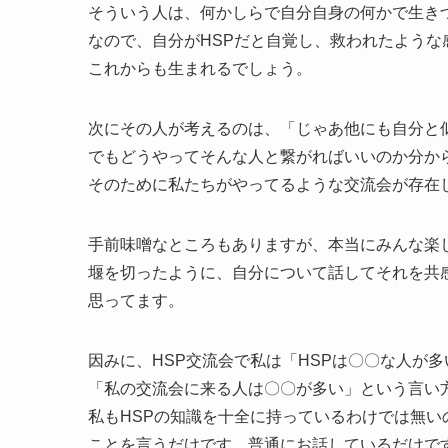
そういう人は、何かしらで自分自身の何かで生き
なので、自分がHSPだと自覚し、救われたよう
これからも生まれるでしょう。
次にその人が考えるのは、「じゃあ他にも自分と
でもどうやってそんな人と繋がればいいのか分か
そのために私たちがやってるような交流会が存在
手前味噌なところもありますが、本当にみんな楽
堰を切ったように、自分について話してそれを共
思ってます。
因みに、HSP交流会で私は「HSPは〇〇な人が
「私の交流会に来る人は〇〇が多い」という言い
私もHSPの知識を十全に持っているわけでは無
ことを言うだけです。普通にお話しているだけで