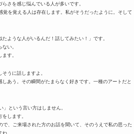
づらさを感じ悩んでいる人が多いです。
な感覚を覚える人は存在します。私がそうだったように。そして
似たような人がいるんだ！話してみたい！」です。
らない。
します。
しそうに話しますよ。
感しあう。その瞬間がたまらなく好きです。一種のアートだと
多い」という言い方はしません。
方をします。
いので、ご来場された方のお話を聞いて、そのうえで私の思った
すね。