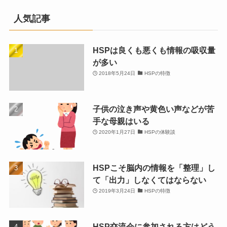
人気記事
HSPは良くも悪くも情報の吸収量
が多い
2018年5月24日
HSPの特徴
子供の泣き声や黄色い声などが苦
手な母親はいる
2020年1月27日
HSPの体験談
HSPこそ脳内の情報を「整理」し
て「出力」しなくてはならない
2019年3月24日
HSPの特徴
HSP交流会に参加される方はどう