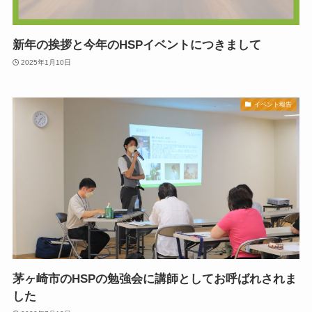
新年の挨拶と今年のHSPイベントにつきまして
2025年1月10日
イベント報告
茅ヶ崎市のHSPの勉強会に講師としてお呼ばれされま
した