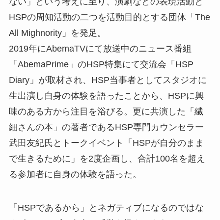
ない」という考えに至り、演劇などの表現活動と
HSPの周知活動の二つを活動目的とする団体「The
All Mighnority」を発足。
2019年にAbemaTVにて放送中のニュース番組
「AbemaPrime」のHSP特集にて交流会「HSP
Diary」が取材され、HSP当事者としてスタジオに
生出演し自身の体験を語ったことから、HSPに興
味のある方から注目を浴びる。更に共演した「繊
細さんの本」の著者であるHSP専門カウンセラー
武田友紀氏とトークイベント「HSPが自分のまま
で生きるために」を2度企画し、合計100名を超え
る参加者に自身の体験を語った。
「HSPであるから」とネガティブになるのではな