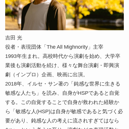
吉田 光
役者・表現団体「The All Mighnority」主宰
1993年生まれ。高校時代から演劇を始め、大学卒
業後も演劇活動を続け、様々な舞台演劇・即興演
劇（インプロ）企画、映画に出演。
2018年、イルセ・サン著の「鈍感な世界に生きる
敏感な人たち」を読み、自身がHSPであると自覚
する。この自覚することで自身が救われた経験か
ら「敏感な人(HSP)は自身が敏感であると気づく必
要があり、鈍感な人の考えに流されすぎてはなら