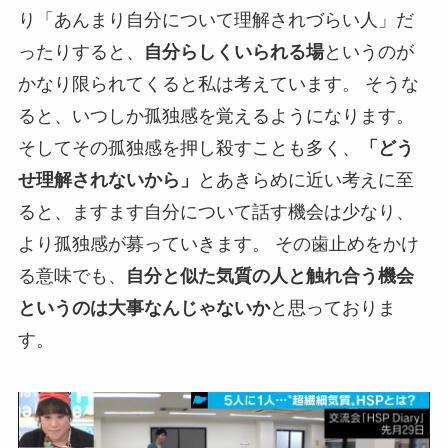
り「あんまり自分について理解されづらい人」だ
ったりすると、
自分らしくいられる場
というのが
かなり限られてくると私は考えています。 そうな
ると、いつしか孤独感を覚えるようになります。
そしてその孤独感を押し殺すことも多く、
「どう
せ理解されないから」
とあきらめに近い考えに至
ると、ますます自分について話す機会は少なり、
より孤独感が募っていきます。 その歯止めをかけ
る意味でも、
自分と似た気質の人と触れ合う機会
というのは大事なんじゃないか
と思っておりま
す。