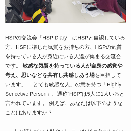
HSPの交流会「HSP Diary」はHSPと自認している
方、HSPに準じた気質をお持ちの方、HSPの気質
を持っている人が身近にいる人達が集まる交流会
です。
敏感な気質を持っている人が自身の感覚や
考え、思いなどを共有し共感しあう場
を目指して
います。 「とても敏感な人」の意を持つ「Highly
Sencetive Person」、通称”HSP”は5人に1人いると
言われています。 例えば、あなたは以下のような
ことはありますか？