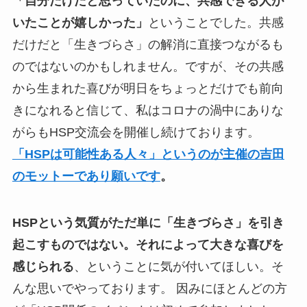
「自分だけだと思っていたのに、共感できる人が
いたことが嬉しかった」
ということでした。共感
だけだと「生きづらさ」の解消に直接つながるも
のではないのかもしれません。ですが、その共感
から生まれた喜びが明日をちょっとだけでも前向
きになれると信じて、私はコロナの渦中にありな
がらもHSP交流会を開催し続けております。
「HSPは可能性ある人々」というのが主催の吉田
のモットーであり願いです
。
HSPという気質がただ単に「生きづらさ」を引き
起こすものではない。それによって大きな喜びを
感じられる
、ということに気が付いてほしい。そ
んな思いでやっております。 因みにほとんどの方