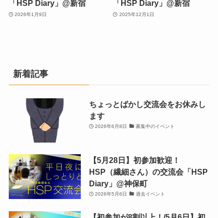
「HSP Diary」@新宿
「HSP Diary」@新宿
2026年1月9日
2025年12月1日
新着記事
ちょっとばかし交流会をお休みし
ます
2026年6月8日
募集中のイベント
【5月28日】初参加歓迎！
HSP（繊細さん）の交流会「HSP
Diary」@神保町
2026年5月6日
過去イベント
【初参加が8割以上！/5月6日】初