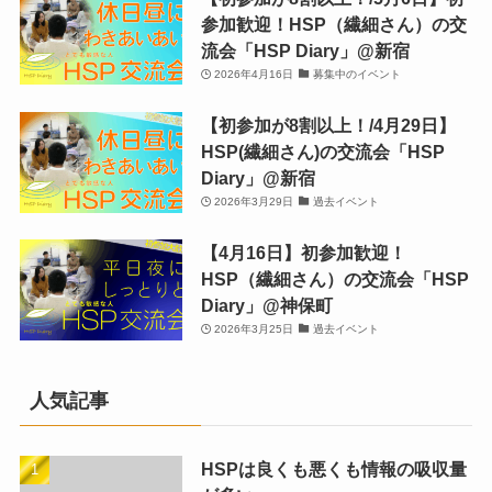
参加歓迎！HSP（繊細さん）の交
流会「HSP Diary」@新宿
2026年4月16日
募集中のイベント
【初参加が8割以上！/4月29日】
HSP(繊細さん)の交流会「HSP
Diary」@新宿
2026年3月29日
過去イベント
【4月16日】初参加歓迎！
HSP（繊細さん）の交流会「HSP
Diary」@神保町
2026年3月25日
過去イベント
人気記事
HSPは良くも悪くも情報の吸収量