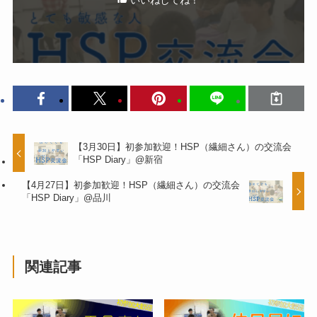
【3月30日】初参加歓迎！HSP（繊細さん）の交流会
「HSP Diary」@新宿
【4月27日】初参加歓迎！HSP（繊細さん）の交流会
「HSP Diary」@品川
関連記事