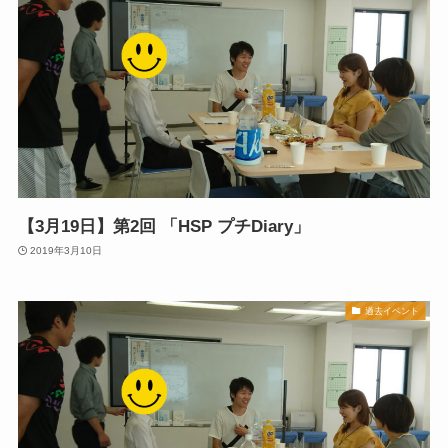
【3月19日】第2回 「HSP プチDiary」
2019年3月10日
過去イベント