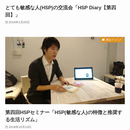
とても敏感な人(HSP)の交流会「HSP Diary【第四
回】」
2019年1月20日
過去イベント
第四回HSPセミナー「HSP(敏感な人)の特徴と推奨す
る生活リズム」
2018年10月13日