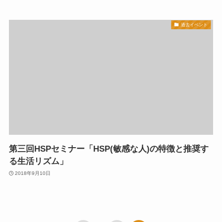
過去イベント
第三回HSPセミナー「HSP(敏感な人)の特徴と推奨す
る生活リズム」
2018年9月10日