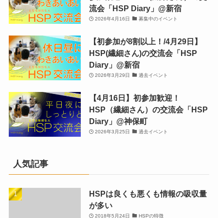
流会「HSP Diary」@新宿
2026年4月16日
募集中のイベント
【初参加が8割以上！/4月29日】
HSP(繊細さん)の交流会「HSP
Diary」@新宿
2026年3月29日
過去イベント
【4月16日】初参加歓迎！
HSP（繊細さん）の交流会「HSP
Diary」@神保町
2026年3月25日
過去イベント
人気記事
HSPは良くも悪くも情報の吸収量
が多い
2018年5月24日
HSPの特徴