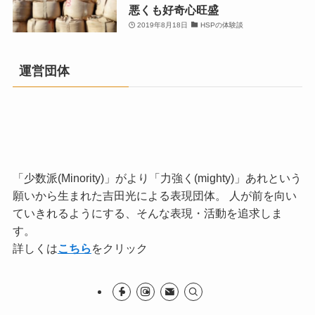
悪くも好奇心旺盛
2019年8月18日
HSPの体験談
運営団体
「少数派(Minority)」がより「力強く(mighty)」あれという
願いから生まれた吉田光による表現団体。 人が前を向い
ていきれるようにする、そんな表現・活動を追求しま
す。
詳しくは
こちら
をクリック