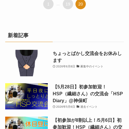
1
...
19
20
新着記事
ちょっとばかし交流会をお休みし
ます
2026年6月8日
募集中のイベント
【5月28日】初参加歓迎！
HSP（繊細さん）の交流会「HSP
Diary」@神保町
2026年5月6日
過去イベント
【初参加が8割以上！/5月6日】初
参加歓迎！HSP（繊細さん）の交